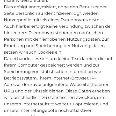
nicht widersprechen.
Dies erfolgt anonymisiert, ohne den Benutzer der
Seite persönlich zu identifizieren. Ggf. werden
Nutzerprofile mittels eines Pseudonyms erstellt.
Auch hierbei erfolgt keine Verbindung zwischen der
hinter dem Pseudonym stehenden natürlichen
Personen mit den erhobenen Nutzungsdaten. Zur
Erhebung und Speicherung der Nutzungsdaten
setzen wir auch Cookies ein.
Dabei handelt es sich um kleine Textdateien, die auf
Ihrem Computer gespeichert werden und zur
Speicherung von statistischen Information wie
Betriebssystem, Ihrem Internet-Browser, IP-
Adresse, der zuvor aufgerufene Webseite (Referrer-
URL) und der Uhrzeit dienen. Diese Daten erheben
wir ausschließlich, zu statistischen Zwecken, um
unseren Internetauftritt weiter zu optimieren und
unsere Internetangebote noch attraktiver