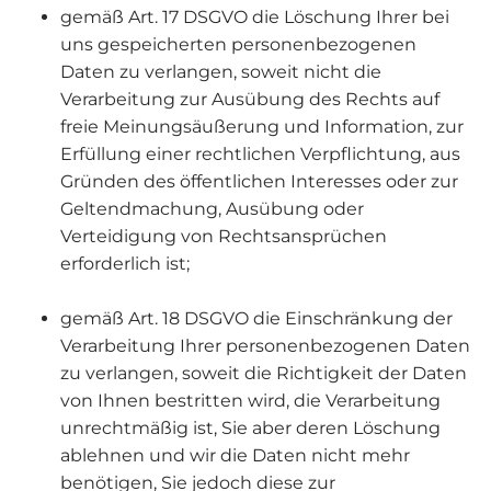
gemäß Art. 17 DSGVO die Löschung Ihrer bei
uns gespeicherten personenbezogenen
Daten zu verlangen, soweit nicht die
Verarbeitung zur Ausübung des Rechts auf
freie Meinungsäußerung und Information, zur
Erfüllung einer rechtlichen Verpflichtung, aus
Gründen des öffentlichen Interesses oder zur
Geltendmachung, Ausübung oder
Verteidigung von Rechtsansprüchen
erforderlich ist;
gemäß Art. 18 DSGVO die Einschränkung der
Verarbeitung Ihrer personenbezogenen Daten
zu verlangen, soweit die Richtigkeit der Daten
von Ihnen bestritten wird, die Verarbeitung
unrechtmäßig ist, Sie aber deren Löschung
ablehnen und wir die Daten nicht mehr
benötigen, Sie jedoch diese zur